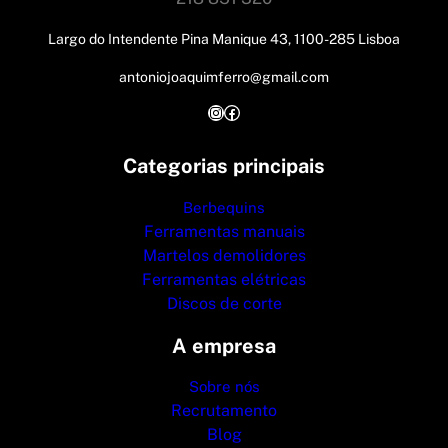
Largo do Intendente Pina Manique 43, 1100-285 Lisboa
antoniojoaquimferro@gmail.com
Instagram
Facebook
Categorias principais
Berbequins
Ferramentas manuais
Martelos demolidores
Ferramentas elétricas
Discos de corte
A empresa
Sobre nós
Recrutamento
Blog