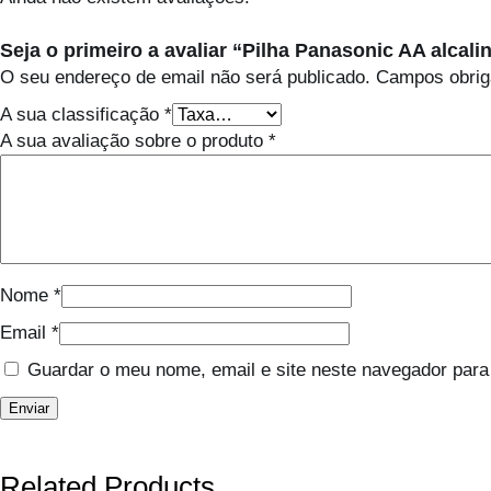
Seja o primeiro a avaliar “Pilha Panasonic AA alcali
O seu endereço de email não será publicado.
Campos obrig
A sua classificação
*
A sua avaliação sobre o produto
*
Nome
*
Email
*
Guardar o meu nome, email e site neste navegador para
Related Products