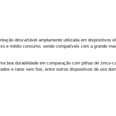
ntação descartável amplamente utilizada em dispositivos el
aixo e médio consumo, sendo compatíveis com a grande mai
 uma boa durabilidade em comparação com pilhas de zinco-c
lados e ratos sem fios, entre outros dispositivos de uso dom