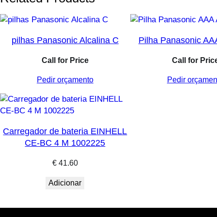
pilhas Panasonic Alcalina C
Pilha Panasonic AAA
Call for Price
Call for Pric
Pedir orçamento
Pedir orçamen
Carregador de bateria EINHELL
CE-BC 4 M 1002225
€
41.60
Adicionar