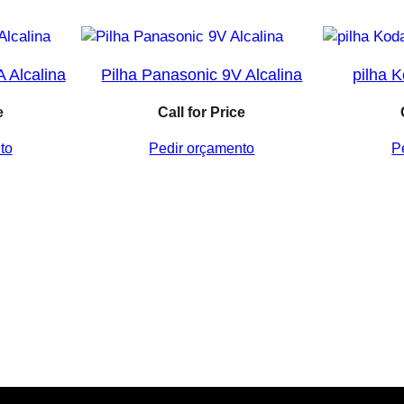
 Alcalina
Pilha Panasonic 9V Alcalina
pilha 
e
Call for Price
to
Pedir orçamento
P