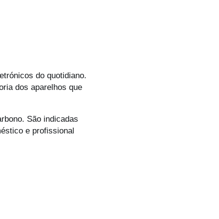
etrónicos do quotidiano.
oria dos aparelhos que
arbono. São indicadas
éstico e profissional