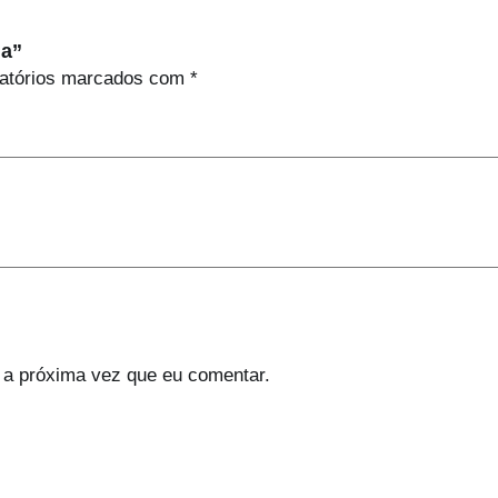
na”
atórios marcados com
*
 a próxima vez que eu comentar.