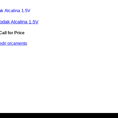
Kodak Alcalina 1.5V
Call for Price
edir orçamento