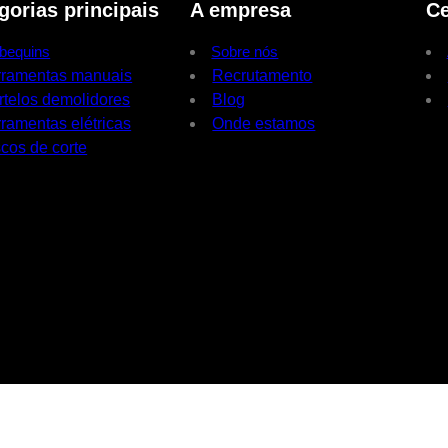
gorias principais
A empresa
Ce
bequins
Sobre nós
rramentas manuais
Recrutamento
rtelos demolidores
Blog
ramentas elétricas
Onde estamos
cos de corte