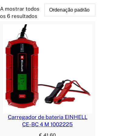
A mostrar todos
os 6 resultados
Carregador de bateria EINHELL
CE-BC 4 M 1002225
€
41.60