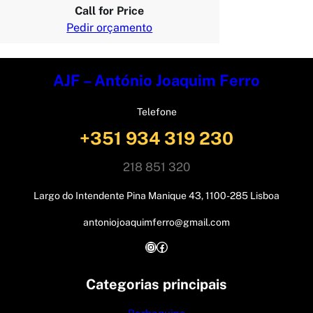
Call for Price
Pedir orçamento
AJF – António Joaquim Ferro
Telefone
+351 934 319 230
218 851 320
Largo do Intendente Pina Manique 43, 1100-285 Lisboa
antoniojoaquimferro@gmail.com
Instagram
Facebook
Categorias principais