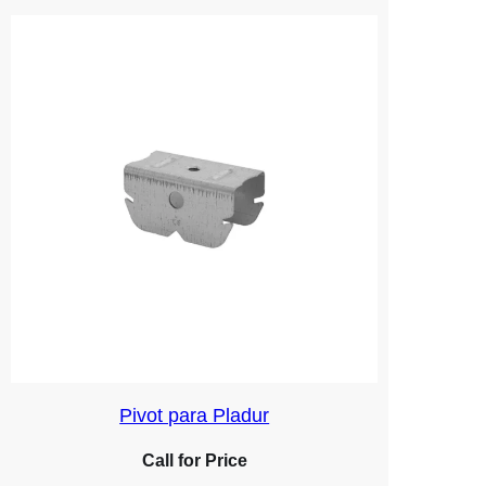
Pivot para Pladur
Call for Price