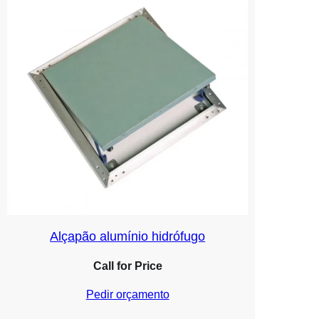
Alçapão alumínio hidrófugo
Call for Price
Pedir orçamento