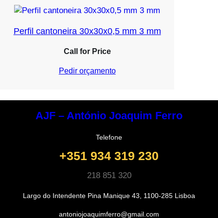
Perfil cantoneira 30x30x0,5 mm 3 mm
Call for Price
Pedir orçamento
AJF – António Joaquim Ferro
Telefone
+351 934 319 230
218 851 320
Largo do Intendente Pina Manique 43, 1100-285 Lisboa
antoniojoaquimferro@gmail.com