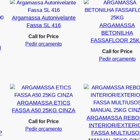
Argamassa Autonivelante
Fassa SL 416
ARGAMASSA
BETONILHA
Call for Price
FASSAFLOOR 25
Pedir orçamento
M
Call for Price
Pedir orçamento
ARGAMASSA ETICS
FASSA A50 25KG CINZA
ARGAMASSA REB
Call for Price
INTERIOR/EXTERI
Pedir orçamento
P
FASSA MULTIUSO