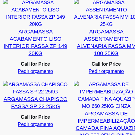
ARGAMASSA
ARGAMASSA
ACABAMENTO LISO
ASSENTAMENTO
INTERIOR FASSA ZP 149
ALVENARIA FASSA M
20KG
100 25KG
Call for Price
Call for Price
Pedir orçamento
Pedir orçamento
ARGAMASSA CHAPISCO
FASSA SP 22 25KG
ARGAMASSA DE
Call for Price
IMPERMEABILIZAÇÃO
Pedir orçamento
CAMADA FINA AQUAZI