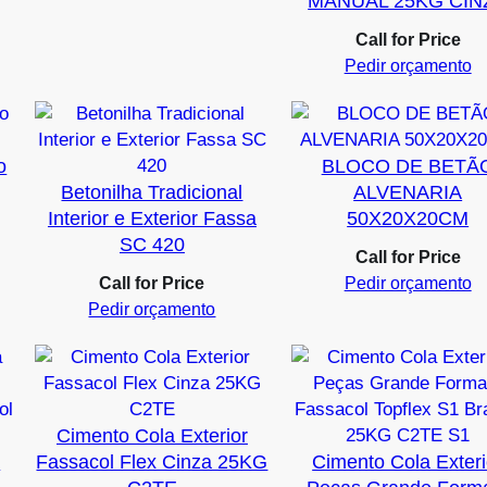
MANUAL 25KG CIN
Call for Price
Pedir orçamento
o
BLOCO DE BETÃ
Betonilha Tradicional
ALVENARIA
Interior e Exterior Fassa
50X20X20CM
SC 420
Call for Price
Call for Price
Pedir orçamento
Pedir orçamento
Cimento Cola Exterior
a
Fassacol Flex Cinza 25KG
Cimento Cola Exteri