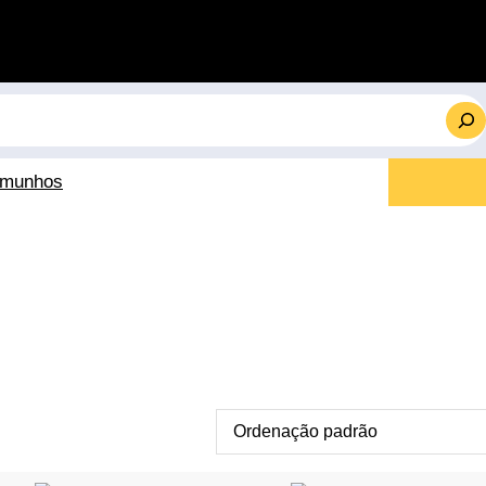
emunhos