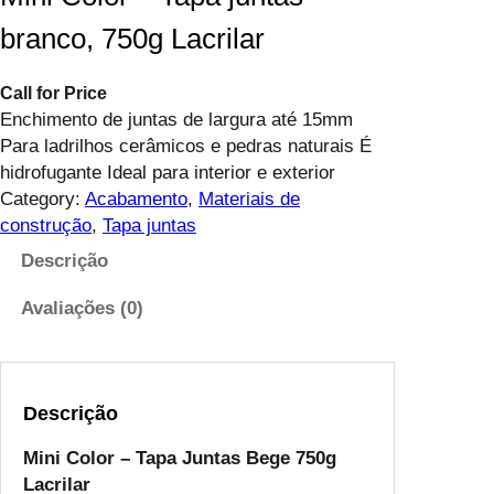
branco, 750g Lacrilar
Call for Price
Enchimento de juntas de largura até 15mm
Para ladrilhos cerâmicos e pedras naturais É
hidrofugante Ideal para interior e exterior
Category:
Acabamento
, 
Materiais de
construção
, 
Tapa juntas
Descrição
Avaliações (0)
Descrição
Mini Color – Tapa Juntas Bege 750g
Lacrilar