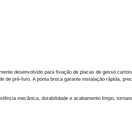
lmente desenvolvido para fixação de placas de gesso carton
 de pré-furo. A ponta broca garante instalação rápida, prec
sistência mecânica, durabilidade e acabamento limpo, torna