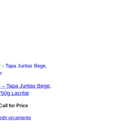
r – Tapa Juntas Bege,
750g Lacrilar
Call for Price
edir orçamento