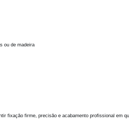
as ou de madeira
ntir fixação firme, precisão e acabamento profissional em q