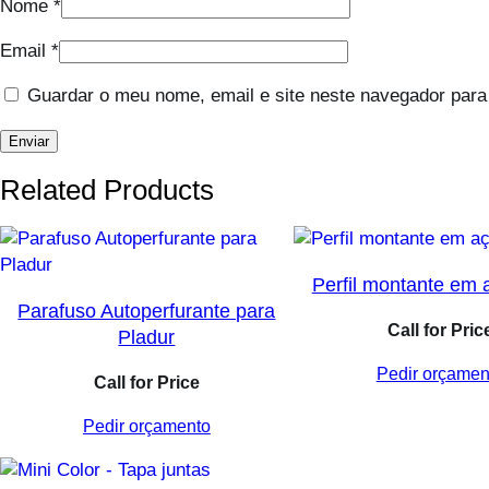
Nome
*
Email
*
Guardar o meu nome, email e site neste navegador para
Related Products
Perfil montante em
Parafuso Autoperfurante para
Call for Pric
Pladur
Pedir orçamen
Call for Price
Pedir orçamento