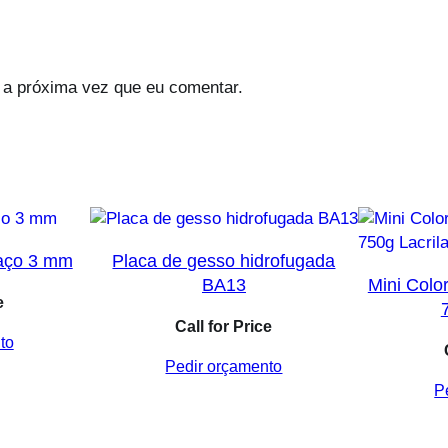
 a próxima vez que eu comentar.
 aço 3 mm
Placa de gesso hidrofugada
Mini Colo
BA13
e
Call for Price
to
Pedir orçamento
P