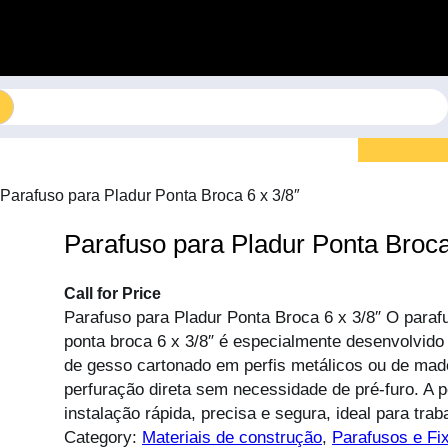
 Parafuso para Pladur Ponta Broca 6 x 3/8″
Parafuso para Pladur Ponta Broca
Call for Price
Parafuso para Pladur Ponta Broca 6 x 3/8″ O paraf
ponta broca 6 x 3/8″ é especialmente desenvolvido
de gesso cartonado em perfis metálicos ou de made
perfuração direta sem necessidade de pré-furo. A 
instalação rápida, precisa e segura, ideal para tr
Category:
Materiais de construção
, 
Parafusos e Fi