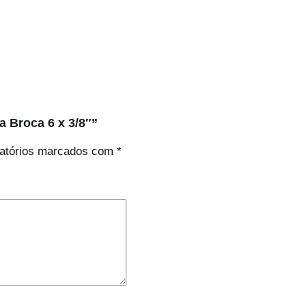
a Broca 6 x 3/8″”
atórios marcados com
*