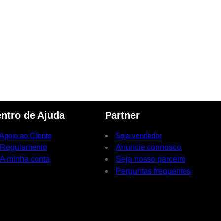
ntro de Ajuda
Partner
Apoio ao Cliente
Seja vendedor
Regulamento
Anuncie connosco
A minha conta
Seja nosso parceiro
Perguntas frequentes