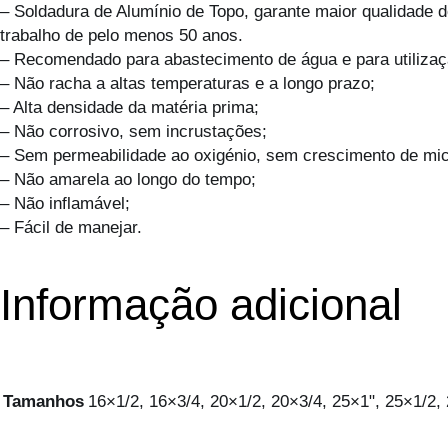
– Soldadura de Alumínio de Topo, garante maior qualidade 
trabalho de pelo menos 50 anos.
– Recomendado para abastecimento de água e para utilizaç
– Não racha a altas temperaturas e a longo prazo;
– Alta densidade da matéria prima;
– Não corrosivo, sem incrustações;
– Sem permeabilidade ao oxigénio, sem crescimento de mi
– Não amarela ao longo do tempo;
– Não inflamável;
– Fácil de manejar.
Informação adicional
Tamanhos
16×1/2, 16×3/4, 20×1/2, 20×3/4, 25×1", 25×1/2, 