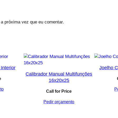
 a próxima vez que eu comentar.
Interior
Joelho C
Calibrador Manual Multifunções
e
16x20x25
to
P
Call for Price
Pedir orçamento