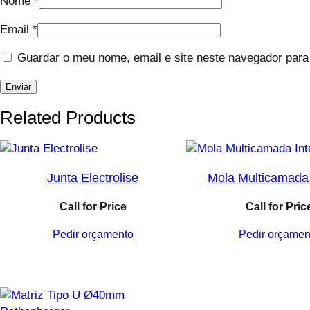
Nome
*
Email
*
Guardar o meu nome, email e site neste navegador para
Related Products
Junta Electrolise
Mola Multicamada 
Call for Price
Call for Pric
Pedir orçamento
Pedir orçamen