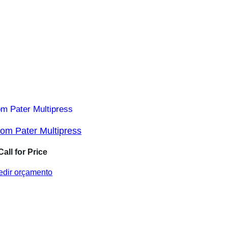
om Pater Multipress
Call for Price
edir orçamento