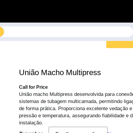
União Macho Multipress
Call for Price
União macho Multipress desenvolvida para conexõ
sistemas de tubagem multicamada, permitindo lig
de forma prática. Proporciona excelente vedação e 
pressão e temperatura, assegurando fiabilidade e d
instalação.