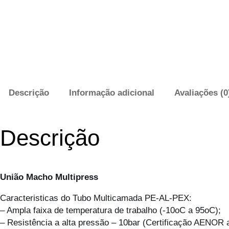
Descrição
Informação adicional
Avaliações (0
Descrição
União Macho Multipress
Caracteristicas do Tubo Multicamada PE-AL-PEX:
– Ampla faixa de temperatura de trabalho (-10oC a 95oC);
– Resistência a alta pressão – 10bar (Certificação AENOR a