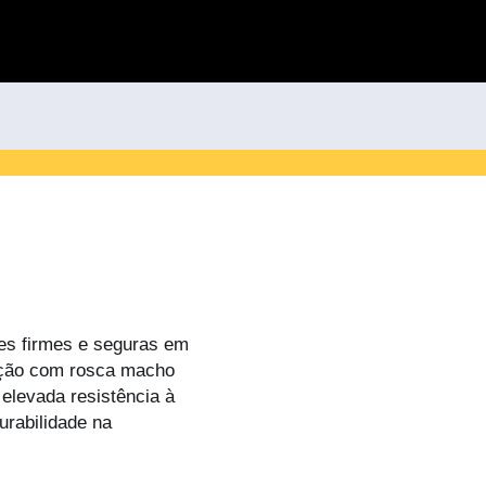
es firmes e seguras em
ação com rosca macho
elevada resistência à
urabilidade na