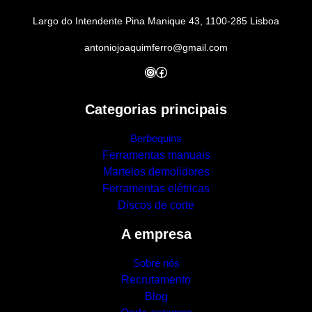
Largo do Intendente Pina Manique 43, 1100-285 Lisboa
antoniojoaquimferro@gmail.com
Instagram
Facebook
Categorias principais
Berbequins
Ferramentas manuais
Martelos demolidores
Ferramentas elétricas
Discos de corte
A empresa
Sobre nós
Recrutamento
Blog