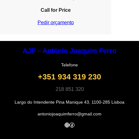
Call for Price
Pedir orçamento
AJF – António Joaquim Ferro
Telefone
+351 934 319 230
218 851 320
Largo do Intendente Pina Manique 43, 1100-285 Lisboa
antoniojoaquimferro@gmail.com
Instagram
Facebook