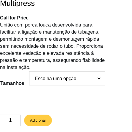
Multipress
Call for Price
União com porca louca desenvolvida para
facilitar a ligação e manutenção de tubagens,
permitindo montagem e desmontagem rápida
sem necessidade de rodar o tubo. Proporciona
excelente vedação e elevada resistência à
pressão e temperatura, assegurando fiabilidade
na instalação.
Tamanhos
Q
Adicionar
u
a