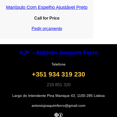
Manípulo Com Espelho Ajustável Preto
Call for Price
Pedir orçamento
AJF – António Joaquim Ferro
Telefone
+351 934 319 230
218 851 320
Largo do Intendente Pina Manique 43, 1100-285 Lisboa
antoniojoaquimferro@gmail.com
Instagram
Facebook