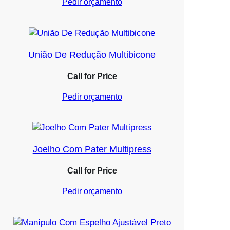
Pedir orçamento
União De Redução Multibicone
Call for Price
Pedir orçamento
Joelho Com Pater Multipress
Call for Price
Pedir orçamento