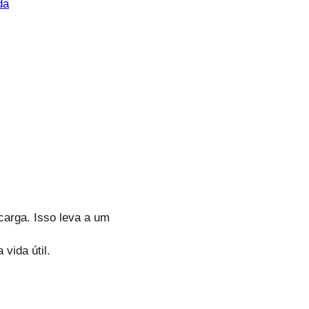
da
arga. Isso leva a um
vida útil.