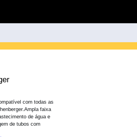
ger
ompatível com todas as
henberger.Ampla faixa
astecimento de água e
vagem de tubos com