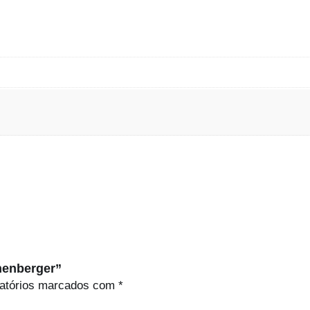
henberger”
atórios marcados com
*