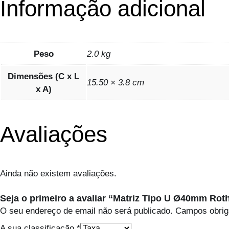
Informação adicional
Peso
2.0 kg
Dimensões (C x L
15.50 × 3.8 cm
x A)
Avaliações
Ainda não existem avaliações.
Seja o primeiro a avaliar “Matriz Tipo U Ø40mm Rot
O seu endereço de email não será publicado.
Campos obrig
A sua classificação
*