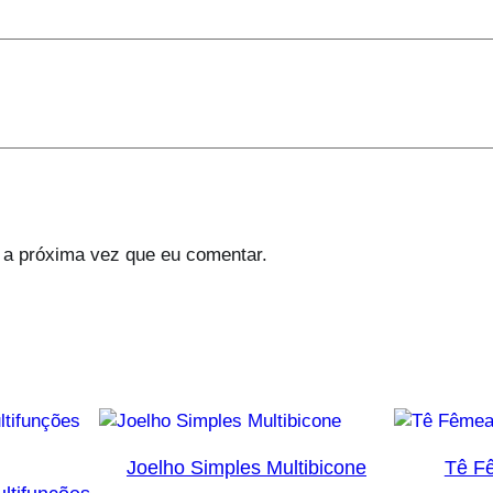
 a próxima vez que eu comentar.
Joelho Simples Multibicone
Tê F