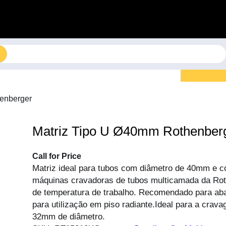
enberger
Matriz Tipo U Ø40mm Rothenber
Call for Price
Matriz ideal para tubos com diâmetro de 40mm e c
máquinas cravadoras de tubos multicamada da Rot
de temperatura de trabalho. Recomendado para ab
para utilização em piso radiante.Ideal para a cra
32mm de diâmetro.