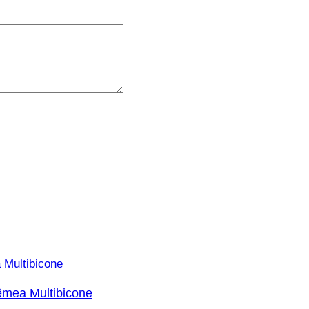
êmea Multibicone