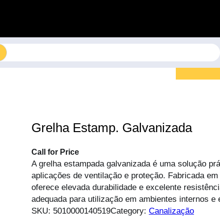
Grelha Estamp. Galvanizada
Call for Price
A grelha estampada galvanizada é uma solução prát
aplicações de ventilação e proteção. Fabricada em
oferece elevada durabilidade e excelente resistênc
adequada para utilização em ambientes internos e 
SKU:
5010000140519
Category:
Canalização