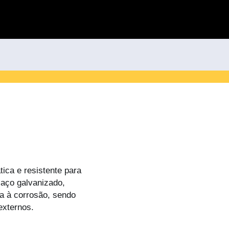
ica e resistente para
 aço galvanizado,
ia à corrosão, sendo
externos.