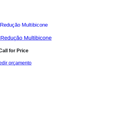
 Redução Multibicone
Call for Price
edir orçamento