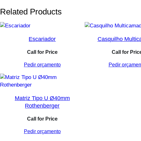
Related Products
Escariador
Casquilho Multi
Call for Price
Call for Pric
Pedir orçamento
Pedir orçamen
Matriz Tipo U Ø40mm
Rothenberger
Call for Price
Pedir orçamento