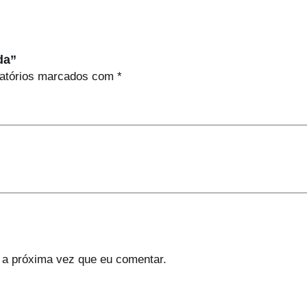
da”
atórios marcados com
*
 a próxima vez que eu comentar.