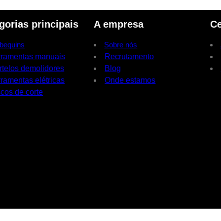
gorias principais
A empresa
Ce
bequins
Sobre nós
rramentas manuais
Recrutamento
rtelos demolidores
Blog
ramentas elétricas
Onde estamos
cos de corte