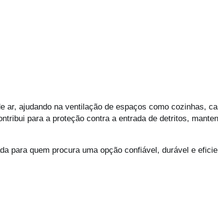
 ar, ajudando na ventilação de espaços como cozinhas, ca
ontribui para a proteção contra a entrada de detritos, mant
cada para quem procura uma opção confiável, durável e efici