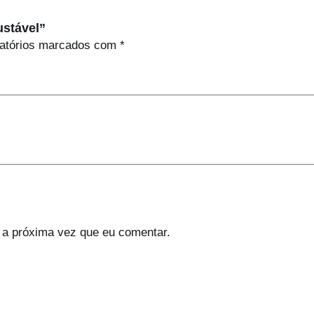
ustável”
atórios marcados com
*
 a próxima vez que eu comentar.