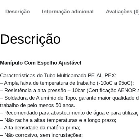
Descrição
Informação adicional
Avaliações (0
Descrição
Manípulo Com Espelho Ajustável
Caracteristicas do Tubo Multicamada PE-AL-PEX:
– Ampla faixa de temperatura de trabalho (-10oC a 95oC);
– Resistência a alta pressão – 10bar (Certificação AENOR a
– Soldadura de Alumínio de Topo, garante maior qualidade 
trabalho de pelo menos 50 anos.
– Recomendado para abastecimento de água e para utilizaç
– Não racha a altas temperaturas e a longo prazo;
– Alta densidade da matéria prima;
– Não corrosivo, sem incrustações;