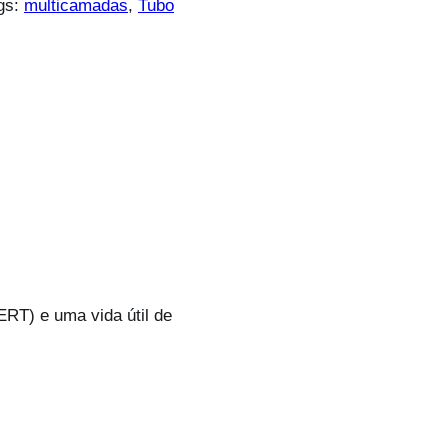
gs:
multicamadas
, 
Tubo
ERT) e uma vida útil de