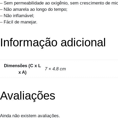
– Sem permeabilidade ao oxigênio, sem crescimento de mi
– Não amarela ao longo do tempo;
– Não inflamável;
– Fácil de manejar.
Informação adicional
Dimensões (C x L
7 × 4.8 cm
x A)
Avaliações
Ainda não existem avaliações.