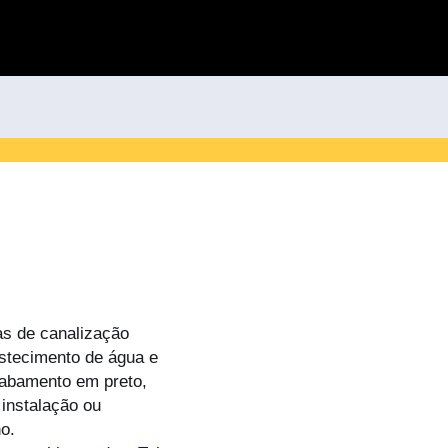
mas de canalização
stecimento de água e
cabamento em preto,
 instalação ou
o.