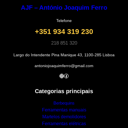
AJF – António Joaquim Ferro
Telefone
+351 934 319 230
218 851 320
Largo do Intendente Pina Manique 43, 1100-285 Lisboa
antoniojoaquimferro@gmail.com
Instagram
Facebook
Categorias principais
Berbequins
Ferramentas manuais
Martelos demolidores
Ferramentas elétricas