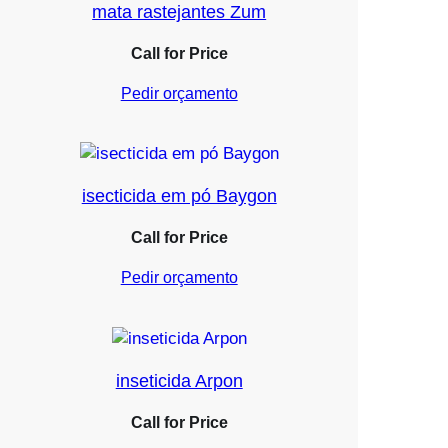
mata rastejantes Zum
Call for Price
Pedir orçamento
isecticida em pó Baygon
Call for Price
Pedir orçamento
inseticida Arpon
Call for Price