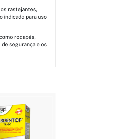
os rastejantes,
o indicado para uso
 como rodapés,
es de segurança e os