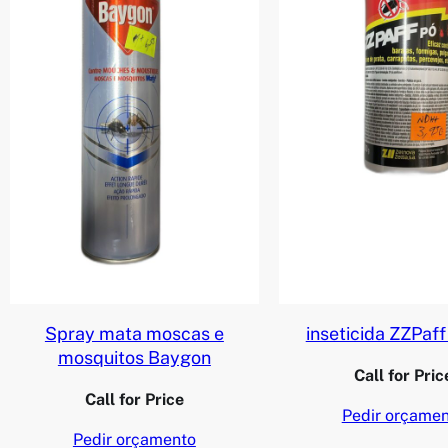
Spray mata moscas e
inseticida ZZPaf
mosquitos Baygon
Call for Pric
Call for Price
Pedir orçame
Pedir orçamento