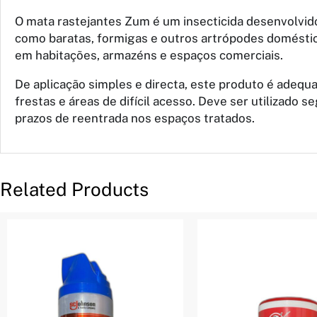
O mata rastejantes Zum é um insecticida desenvolvid
como baratas, formigas e outros artrópodes doméstico
em habitações, armazéns e espaços comerciais.
De aplicação simples e directa, este produto é adeq
frestas e áreas de difícil acesso. Deve ser utilizado 
prazos de reentrada nos espaços tratados.
Related Products