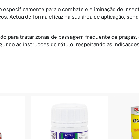
o especificamente para o combate e eliminação de insect
s. Actua de forma eficaz na sua área de aplicação, send
uado para tratar zonas de passagem frequente de pragas,
segundo as instruções do rótulo, respeitando as indicaçõ