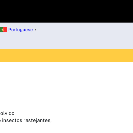
Portuguese
▼
olvido
 insectos rastejantes,