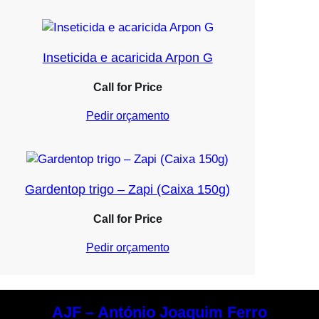
Inseticida e acaricida Arpon G
Call for Price
Pedir orçamento
Gardentop trigo – Zapi (Caixa 150g)
Call for Price
Pedir orçamento
AJF – António Joaquim Ferro