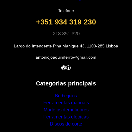
Telefone
+351 934 319 230
218 851 320
Largo do Intendente Pina Manique 43, 1100-285 Lisboa
antoniojoaquimferro@gmail.com
Instagram
Facebook
Categorias principais
Berbequins
Ferramentas manuais
Martelos demolidores
Ferramentas elétricas
Discos de corte