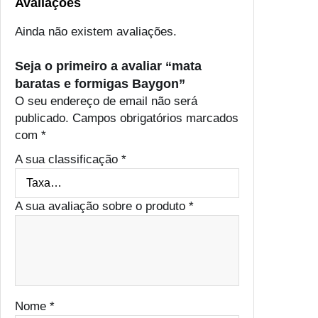
Avaliações
Ainda não existem avaliações.
Seja o primeiro a avaliar “mata
baratas e formigas Baygon”
O seu endereço de email não será
publicado.
Campos obrigatórios marcados
com
*
A sua classificação
*
A sua avaliação sobre o produto
*
Nome
*