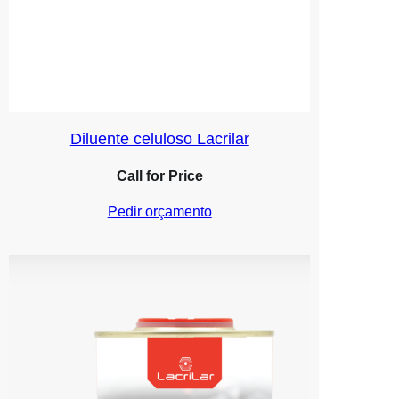
Diluente celuloso Lacrilar
Call for Price
Pedir orçamento