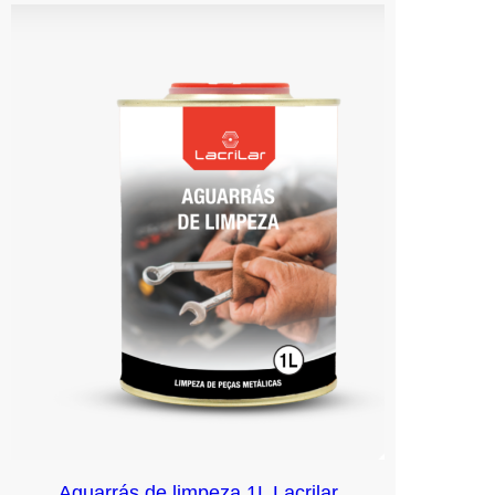
Aguarrás de limpeza 1L Lacrilar