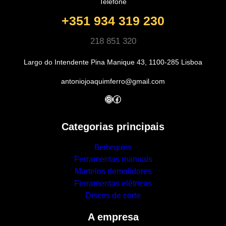
Telefone
+351 934 319 230
218 851 320
Largo do Intendente Pina Manique 43, 1100-285 Lisboa
antoniojoaquimferro@gmail.com
Instagram
Facebook
Categorias principais
Berbequins
Ferramentas manuais
Martelos demolidores
Ferramentas elétricas
Discos de corte
A empresa