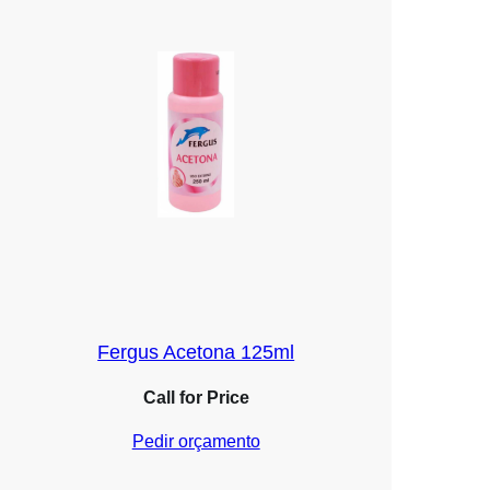
Fergus Acetona 125ml
Call for Price
Pedir orçamento