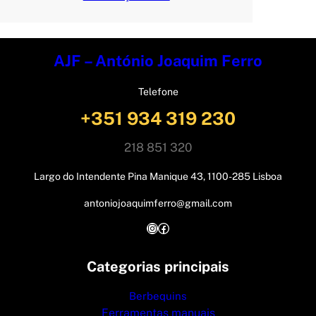
AJF – António Joaquim Ferro
Telefone
+351 934 319 230
218 851 320
Largo do Intendente Pina Manique 43, 1100-285 Lisboa
antoniojoaquimferro@gmail.com
Instagram
Facebook
Categorias principais
Berbequins
Ferramentas manuais