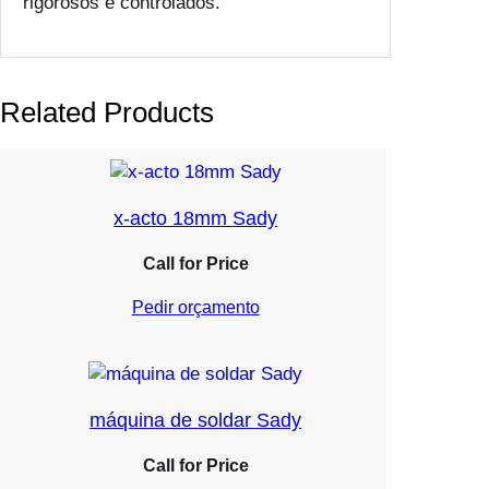
rigorosos e controlados.
Related Products
x-acto 18mm Sady
Call for Price
Pedir orçamento
máquina de soldar Sady
Call for Price