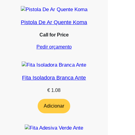
Pistola De Ar Quente Koma
Call for Price
Pedir orçamento
Fita Isoladora Branca Ante
€
1.08
Adicionar