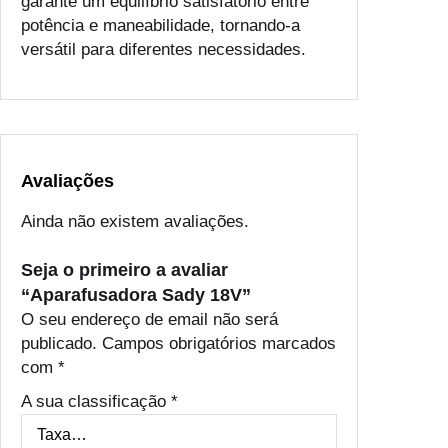
garante um equilíbrio satisfatório entre
potência e maneabilidade, tornando-a
versátil para diferentes necessidades.
Avaliações
Ainda não existem avaliações.
Seja o primeiro a avaliar
“Aparafusadora Sady 18V”
O seu endereço de email não será
publicado.
Campos obrigatórios marcados
com
*
A sua classificação
*