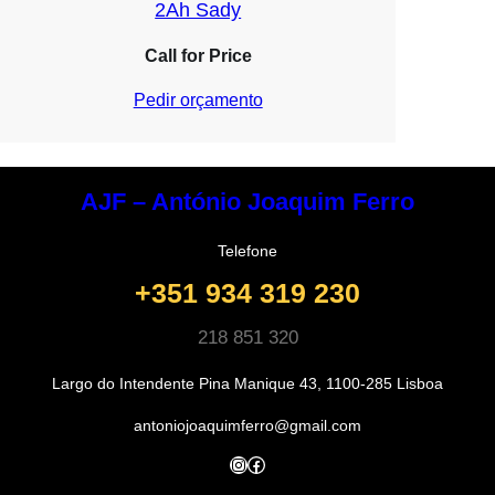
2Ah Sady
Call for Price
Pedir orçamento
AJF – António Joaquim Ferro
Telefone
+351 934 319 230
218 851 320
Largo do Intendente Pina Manique 43, 1100-285 Lisboa
antoniojoaquimferro@gmail.com
Instagram
Facebook