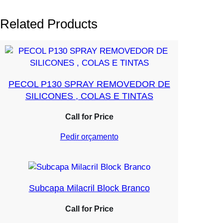
Related Products
PECOL P130 SPRAY REMOVEDOR DE
SILICONES , COLAS E TINTAS
Call for Price
Pedir orçamento
Subcapa Milacril Block Branco
Call for Price