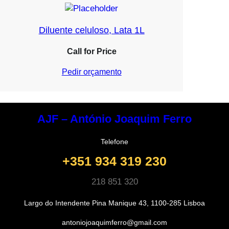
Diluente celuloso, Lata 1L
Call for Price
Pedir orçamento
AJF – António Joaquim Ferro
Telefone
+351 934 319 230
218 851 320
Largo do Intendente Pina Manique 43, 1100-285 Lisboa
antoniojoaquimferro@gmail.com