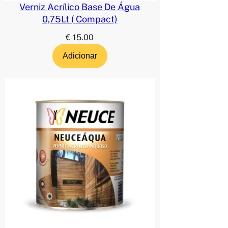
Verniz Acrílico Base De Água
0,75Lt ( Compact)
€
15.00
Adicionar