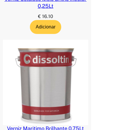
0,25Lt
€
16.10
Adicionar
Verniz Maritimo Brilhante 0,75Lt