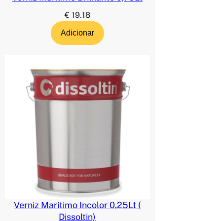
€
19.18
Adicionar
Verniz Marítimo Incolor 0,25Lt (
Dissoltin)