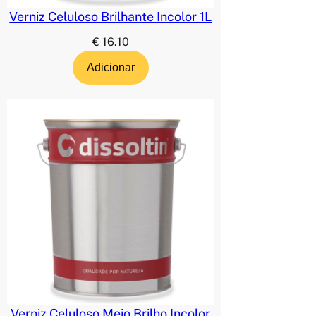
Verniz Celuloso Brilhante Incolor 1L
€
16.10
Adicionar
Verniz Celuloso Meio Brilho Incolor