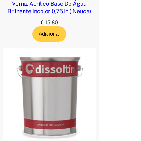
Verniz Acrílico Base De Água
Brilhante Incolor 0,75Lt ( Neuce)
€
15.80
Adicionar