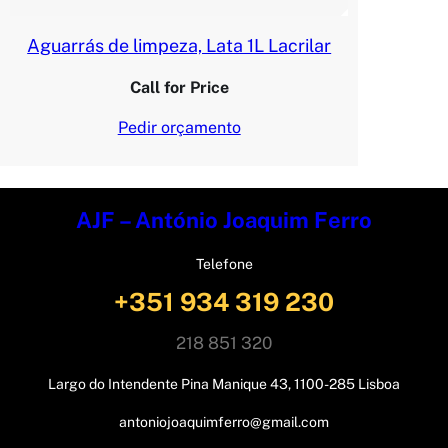
Aguarrás de limpeza, Lata 1L Lacrilar
Call for Price
Pedir orçamento
AJF – António Joaquim Ferro
Telefone
+351 934 319 230
218 851 320
Largo do Intendente Pina Manique 43, 1100-285 Lisboa
antoniojoaquimferro@gmail.com