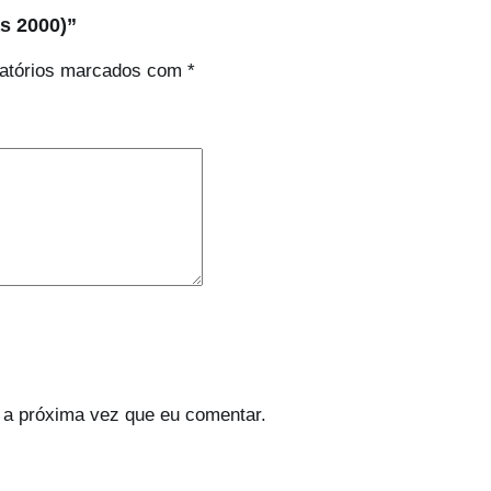
as 2000)”
atórios marcados com
*
 a próxima vez que eu comentar.