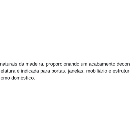
ios naturais da madeira, proporcionando um acabamento decor
velatura é indicada para portas, janelas, mobiliário e estrut
 como doméstico.