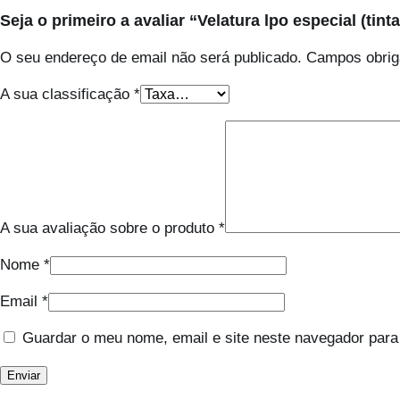
Seja o primeiro a avaliar “Velatura lpo especial (tint
O seu endereço de email não será publicado.
Campos obrig
A sua classificação
*
A sua avaliação sobre o produto
*
Nome
*
Email
*
Guardar o meu nome, email e site neste navegador para