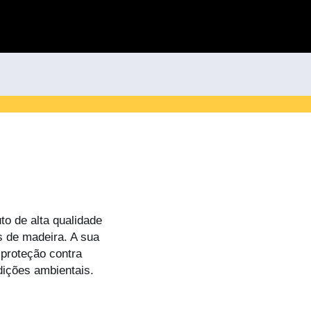
)
to de alta qualidade
s de madeira. A sua
 proteção contra
ições ambientais.