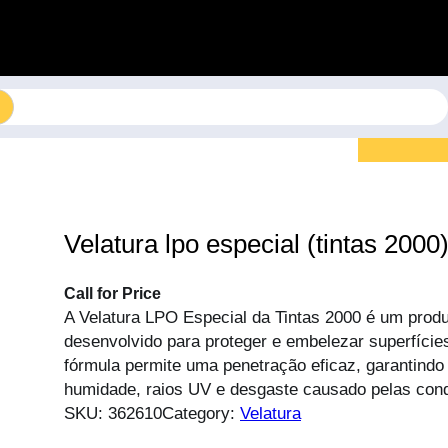
Velatura lpo especial (tintas 2000
Call for Price
A Velatura LPO Especial da Tintas 2000 é um produ
desenvolvido para proteger e embelezar superfície
fórmula permite uma penetração eficaz, garantindo
humidade, raios UV e desgaste causado pelas cond
SKU:
362610
Category:
Velatura