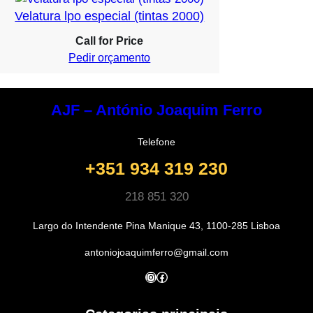
Velatura lpo especial (tintas 2000)
Call for Price
Pedir orçamento
AJF – António Joaquim Ferro
Telefone
+351 934 319 230
218 851 320
Largo do Intendente Pina Manique 43, 1100-285 Lisboa
antoniojoaquimferro@gmail.com
Instagram
Facebook