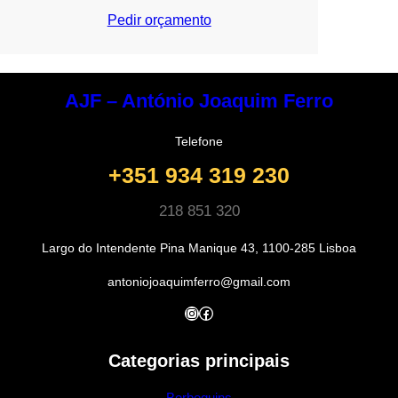
Pedir orçamento
AJF – António Joaquim Ferro
Telefone
+351 934 319 230
218 851 320
Largo do Intendente Pina Manique 43, 1100-285 Lisboa
antoniojoaquimferro@gmail.com
Instagram
Facebook
Categorias principais
Berbequins