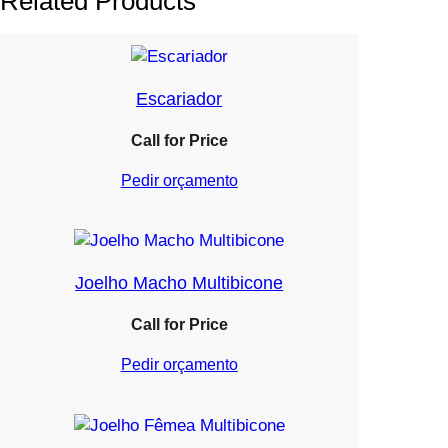
Related Products
Escariador
Call for Price
Pedir orçamento
Joelho Macho Multibicone
Call for Price
Pedir orçamento