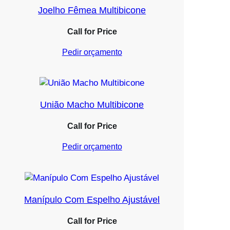
Joelho Fêmea Multibicone
Call for Price
Pedir orçamento
União Macho Multibicone
Call for Price
Pedir orçamento
Manípulo Com Espelho Ajustável
Call for Price