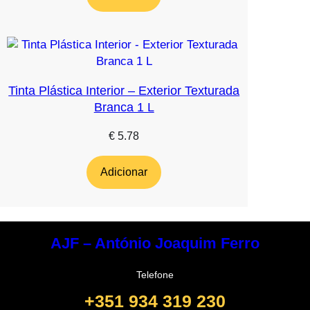
Tinta Plástica Interior – Exterior Texturada
Branca 1 L
€
5.78
Adicionar
AJF – António Joaquim Ferro
Telefone
+351 934 319 230