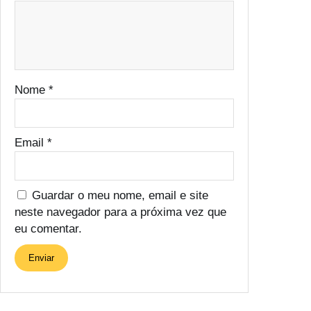
L
Nome
*
Email
*
Guardar o meu nome, email e site
neste navegador para a próxima vez que
eu comentar.