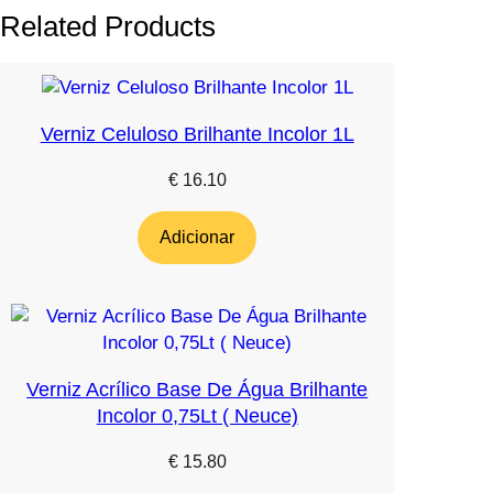
Related Products
Verniz Celuloso Brilhante Incolor 1L
€
16.10
Adicionar
Verniz Acrílico Base De Água Brilhante
Incolor 0,75Lt ( Neuce)
€
15.80