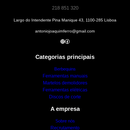
218 851 320
Largo do Intendente Pina Manique 43, 1100-285 Lisboa
antoniojoaquimferro@gmail.com
Instagram
Facebook
Categorias principais
Berbequins
Ferramentas manuais
Martelos demolidores
Ferramentas elétricas
Discos de corte
A empresa
Sobre nós
Recrutamento