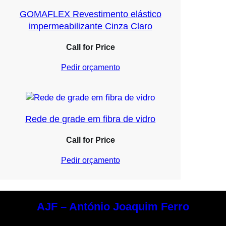
GOMAFLEX Revestimento elástico
impermeabilizante Cinza Claro
Call for Price
Pedir orçamento
Rede de grade em fibra de vidro
Call for Price
Pedir orçamento
AJF – António Joaquim Ferro