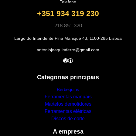
Telefone
+351 934 319 230
218 851 320
Largo do Intendente Pina Manique 43, 1100-285 Lisboa
antoniojoaquimferro@gmail.com
Instagram
Facebook
Categorias principais
Berbequins
Ferramentas manuais
Martelos demolidores
Ferramentas elétricas
Discos de corte
A empresa