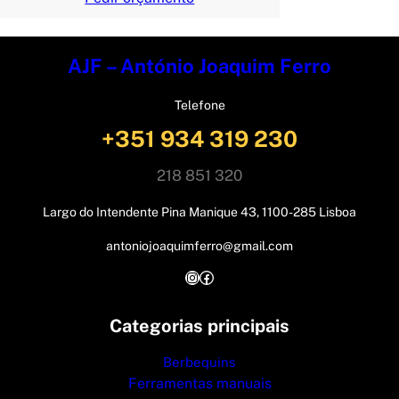
AJF – António Joaquim Ferro
Telefone
+351 934 319 230
218 851 320
Largo do Intendente Pina Manique 43, 1100-285 Lisboa
antoniojoaquimferro@gmail.com
Instagram
Facebook
Categorias principais
Berbequins
Ferramentas manuais