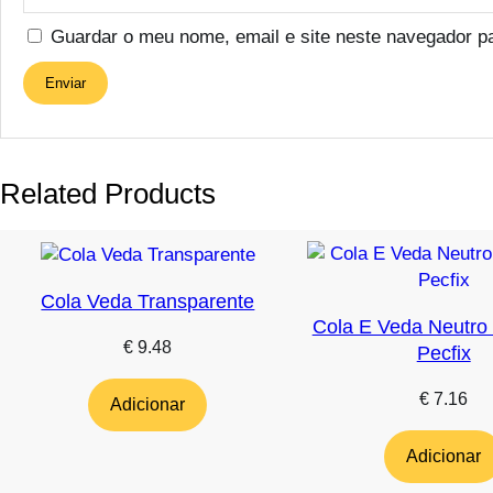
Guardar o meu nome, email e site neste navegador p
Related Products
Cola Veda Transparente
Cola E Veda Neutro 
€
9.48
Pecfix
€
7.16
Adicionar
Adicionar