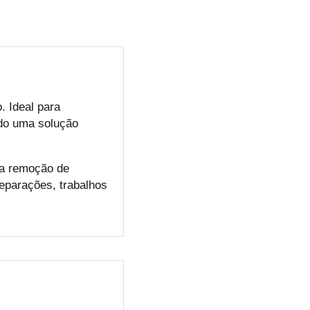
. Ideal para
ndo uma solução
 a remoção de
eparações, trabalhos