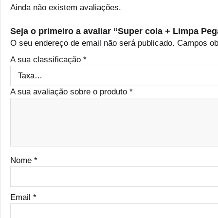
Ainda não existem avaliações.
Seja o primeiro a avaliar “Super cola + Limpa Pe
O seu endereço de email não será publicado.
Campos ob
A sua classificação
*
A sua avaliação sobre o produto
*
Nome
*
Email
*