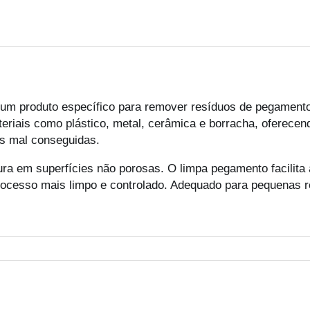
 e um produto específico para remover resíduos de pegamento
teriais como plástico, metal, cerâmica e borracha, oferece
es mal conseguidas.
ura em superfícies não porosas. O limpa pegamento facilita
rocesso mais limpo e controlado. Adequado para pequenas r