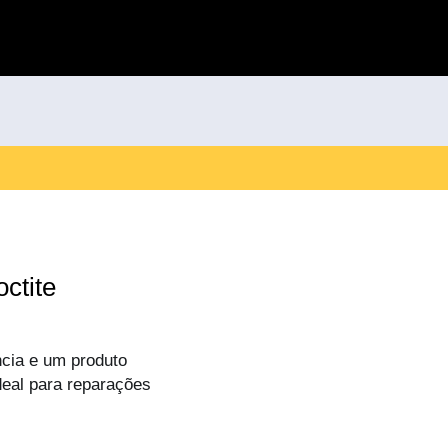
ctite
ncia e um produto
deal para reparações