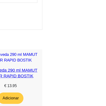
veda 290 ml MAMUT
R RAPID BOSTIK
€
13.95
Adicionar