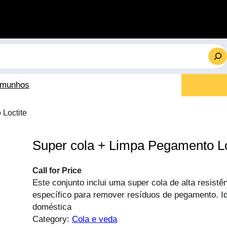
emunhos
 Loctite
Super cola + Limpa Pegamento Lo
Call for Price
Este conjunto inclui uma super cola de alta resistê
específico para remover resíduos de pegamento. I
doméstica
Category:
Cola e veda