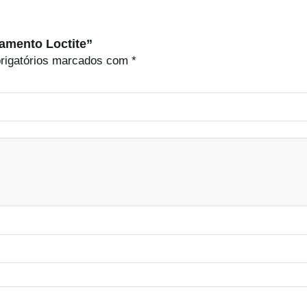
gamento Loctite”
rigatórios marcados com
*