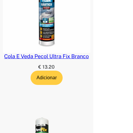
Cola E Veda Pecol Ultra Fix Branco
€
13.20
Adicionar