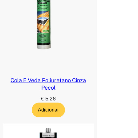
Cola E Veda Poliuretano Cinza
Pecol
€
5.26
Adicionar