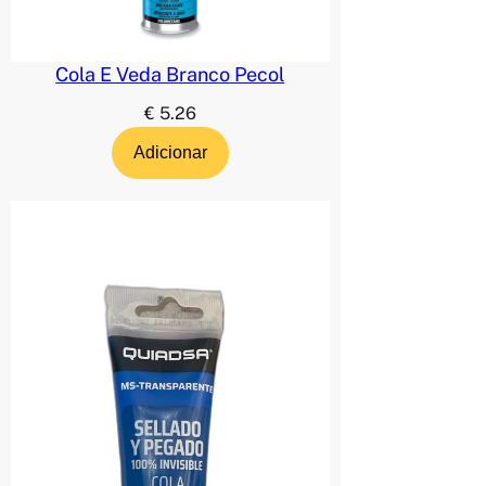
Cola E Veda Branco Pecol
€
5.26
Adicionar