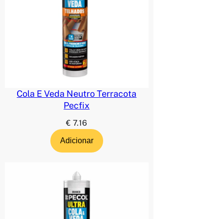
Cola E Veda Neutro Terracota
Pecfix
€
7.16
Adicionar