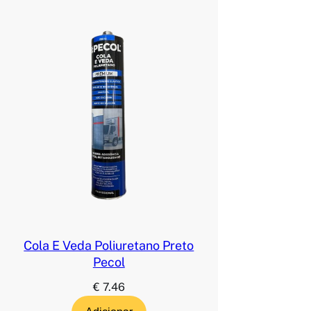
Cola E Veda Poliuretano Preto
Pecol
€
7.46