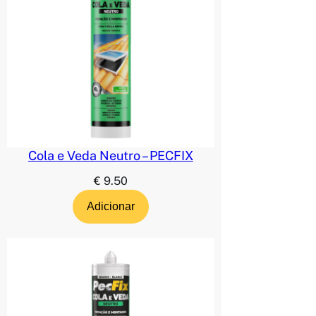
Cola e Veda Neutro – PECFIX
€
9.50
Adicionar