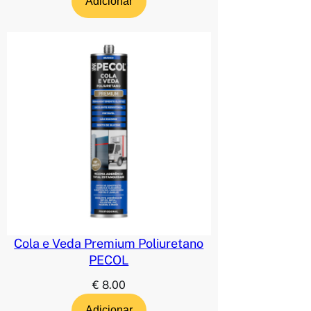
Adicionar
Cola e Veda Premium Poliuretano
PECOL
€
8.00
Adicionar