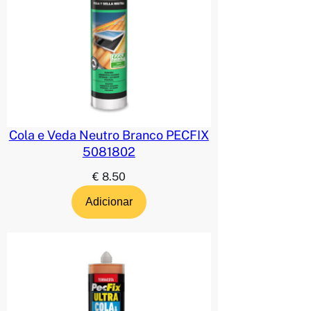
Cola e Veda Neutro Branco PECFIX
5081802
€
8.50
Adicionar