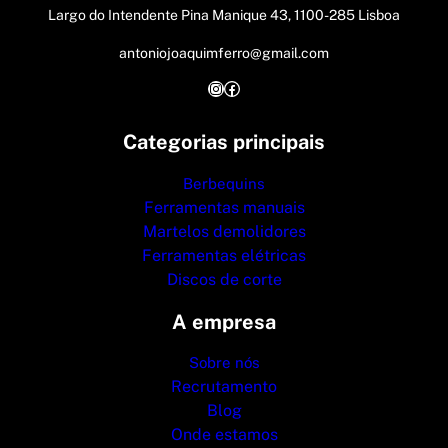
Largo do Intendente Pina Manique 43, 1100-285 Lisboa
antoniojoaquimferro@gmail.com
Instagram
Facebook
Categorias principais
Berbequins
Ferramentas manuais
Martelos demolidores
Ferramentas elétricas
Discos de corte
A empresa
Sobre nós
Recrutamento
Blog
Onde estamos