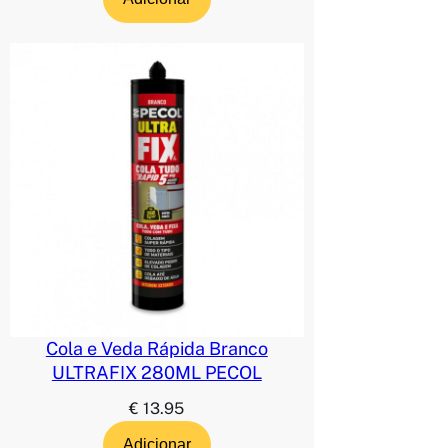
Cola e Veda Rápida Branco
ULTRAFIX 280ML PECOL
€
13.95
Adicionar