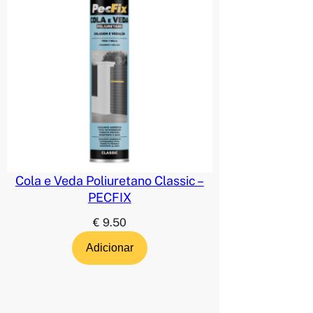
Cola e Veda Poliuretano Classic –
PECFIX
€
9.50
Adicionar