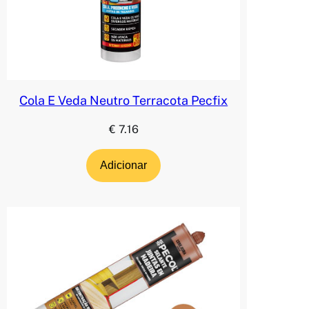
Cola E Veda Neutro Terracota Pecfix
€
7.16
Adicionar