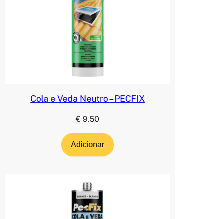
Cola e Veda Neutro – PECFIX
€
9.50
Adicionar