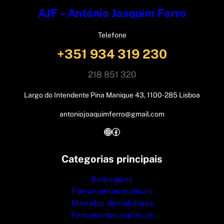
AJF – António Joaquim Ferro
Telefone
+351 934 319 230
218 851 320
Largo do Intendente Pina Manique 43, 1100-285 Lisboa
antoniojoaquimferro@gmail.com
Instagram
Facebook
Categorias principais
Berbequins
Ferramentas manuais
Martelos demolidores
Ferramentas elétricas