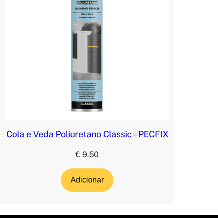
Cola e Veda Poliuretano Classic – PECFIX
€
9.50
Adicionar