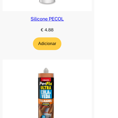
Silicone PECOL
€
4.88
Adicionar