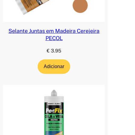
Selante Juntas em Madeira Cerejeira
PECOL
€
3.95
Adicionar