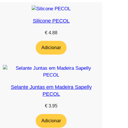
Silicone PECOL
€
4.88
Adicionar
Selante Juntas em Madeira Sapelly
PECOL
€
3.95
Adicionar