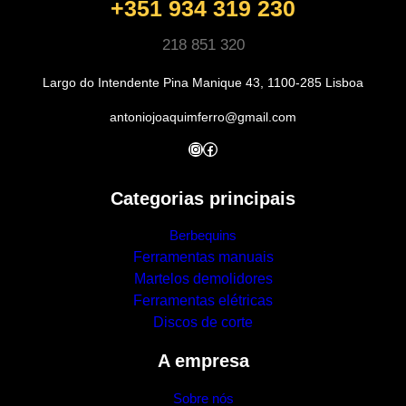
+351 934 319 230
218 851 320
Largo do Intendente Pina Manique 43, 1100-285 Lisboa
antoniojoaquimferro@gmail.com
Instagram
Facebook
Categorias principais
Berbequins
Ferramentas manuais
Martelos demolidores
Ferramentas elétricas
Discos de corte
A empresa
Sobre nós