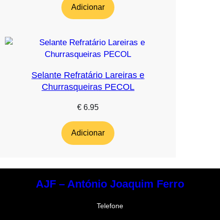
Adicionar
Selante Refratário Lareiras e
Churrasqueiras PECOL
€
6.95
Adicionar
AJF – António Joaquim Ferro
Telefone