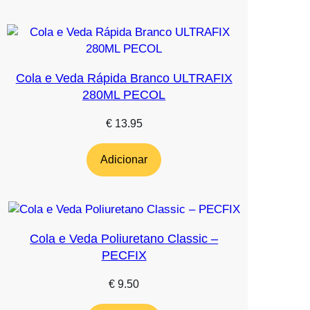
Cola e Veda Rápida Branco ULTRAFIX
280ML PECOL
€
13.95
Adicionar
Cola e Veda Poliuretano Classic –
PECFIX
€
9.50