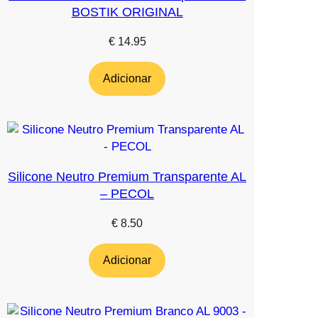
BOSTIK ORIGINAL
€
14.95
Adicionar
Silicone Neutro Premium Transparente AL
– PECOL
€
8.50
Adicionar