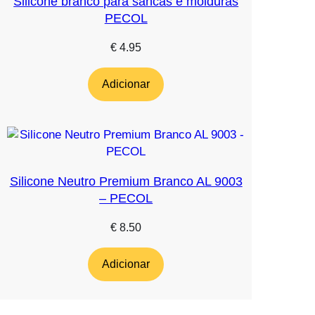
Silicone branco para sancas e molduras
PECOL
€
4.95
Adicionar
Silicone Neutro Premium Branco AL 9003
– PECOL
€
8.50
Adicionar