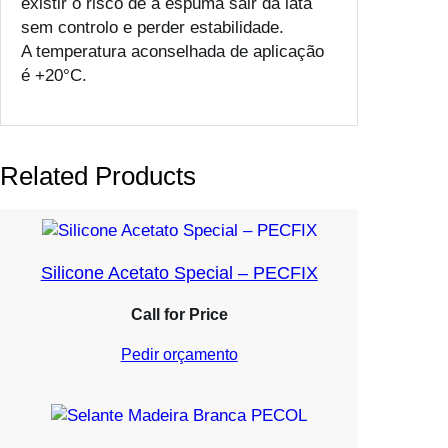
existir o risco de a espuma sair da lata
sem controlo e perder estabilidade.
A temperatura aconselhada de aplicação
é +20°C.
Related Products
Silicone Acetato Special – PECFIX
Call for Price
Pedir orçamento