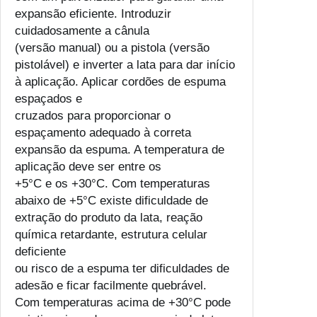
expansão eficiente. Introduzir
cuidadosamente a cânula
(versão manual) ou a pistola (versão
pistolável) e inverter a lata para dar início
à aplicação. Aplicar cordões de espuma
espaçados e
cruzados para proporcionar o
espaçamento adequado à correta
expansão da espuma. A temperatura de
aplicação deve ser entre os
+5°C e os +30°C. Com temperaturas
abaixo de +5°C existe dificuldade de
extração do produto da lata, reação
química retardante, estrutura celular
deficiente
ou risco de a espuma ter dificuldades de
adesão e ficar facilmente quebrável.
Com temperaturas acima de +30°C pode