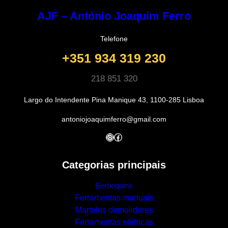
AJF – António Joaquim Ferro
Telefone
+351 934 319 230
218 851 320
Largo do Intendente Pina Manique 43, 1100-285 Lisboa
antoniojoaquimferro@gmail.com
Instagram
Facebook
Categorias principais
Berbequins
Ferramentas manuais
Martelos demolidores
Ferramentas elétricas