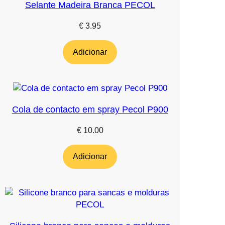
Selante Madeira Branca PECOL
€
3.95
Adicionar
Cola de contacto em spray Pecol P900
€
10.00
Adicionar