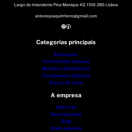
Largo do Intendente Pina Manique 43, 1100-285 Lisboa
antoniojoaquimferro@gmail.com
Instagram
Facebook
Categorias principais
Berbequins
Ferramentas manuais
Martelos demolidores
Ferramentas elétricas
Discos de corte
A empresa
Sobre nós
Recrutamento
Blog
Onde estamos