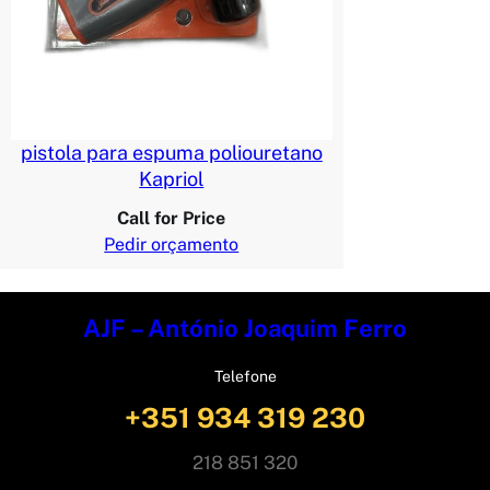
pistola para espuma poliouretano
Kapriol
Call for Price
Pedir orçamento
AJF – António Joaquim Ferro
Telefone
+351 934 319 230
218 851 320