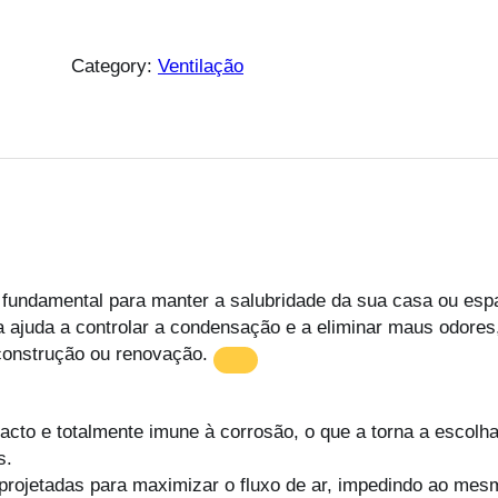
Category:
Ventilação
 fundamental para manter a salubridade da sua casa ou esp
lha ajuda a controlar a condensação e a eliminar maus odore
 construção ou renovação.
cto e totalmente imune à corrosão, o que a torna a escolha 
s.
projetadas para maximizar o fluxo de ar, impedindo ao mes