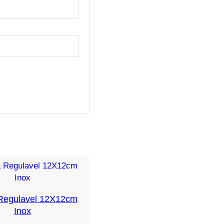
Regulavel 12X12cm
Inox