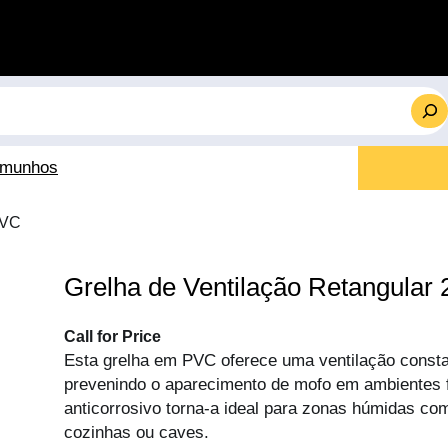
emunhos
PVC
Grelha de Ventilação Retangular
Call for Price
Esta grelha em PVC oferece uma ventilação constan
prevenindo o aparecimento de mofo em ambientes 
anticorrosivo torna-a ideal para zonas húmidas co
cozinhas ou caves.