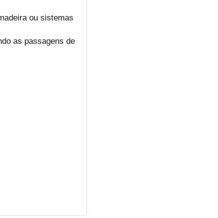
 madeira ou sistemas
endo as passagens de