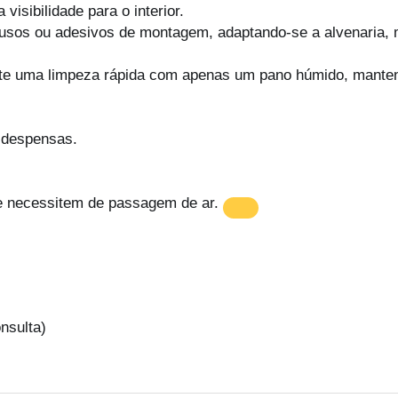
visibilidade para o interior.
afusos ou adesivos de montagem, adaptando-se a alvenaria,
rmite uma limpeza rápida com apenas um pano húmido, mant
e despensas.
ue necessitem de passagem de ar.
nsulta)