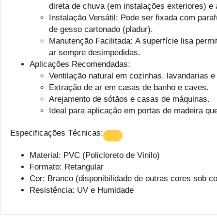
direta de chuva (em instalações exteriores) e a 
Instalação Versátil: Pode ser fixada com par
de gesso cartonado (pladur).
Manutenção Facilitada: A superfície lisa pe
ar sempre desimpedidas.
Aplicações Recomendadas:
Ventilação natural em cozinhas, lavandarias 
Extração de ar em casas de banho e caves.
Arejamento de sótãos e casas de máquinas.
Ideal para aplicação em portas de madeira q
Especificações Técnicas:
Material: PVC (Policloreto de Vinilo)
Formato: Retangular
Cor: Branco (disponibilidade de outras cores sob co
Resistência: UV e Humidade