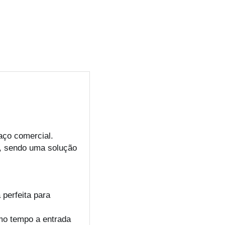
aço comercial.
s, sendo uma solução
perfeita para
mo tempo a entrada