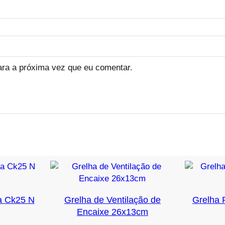
ara a próxima vez que eu comentar.
a Ck25 N
Grelha de Ventilação de
Grelha 
Encaixe 26x13cm