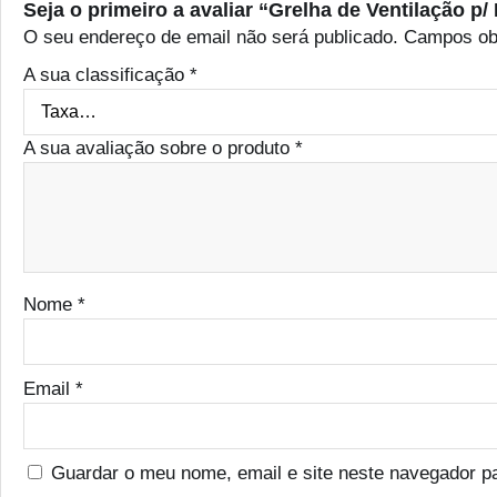
Seja o primeiro a avaliar “Grelha de Ventilação 
O seu endereço de email não será publicado.
Campos ob
A sua classificação
*
A sua avaliação sobre o produto
*
Nome
*
Email
*
Guardar o meu nome, email e site neste navegador p