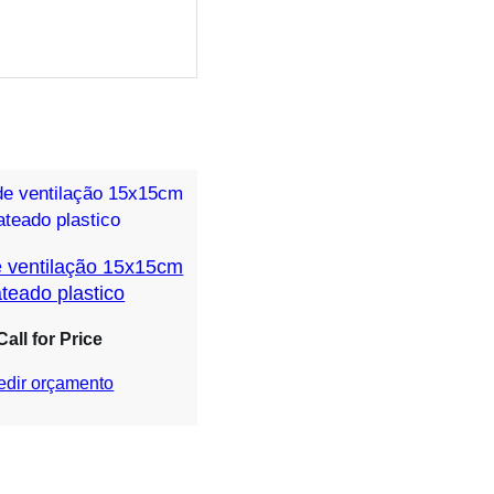
e ventilação 15x15cm
ateado plastico
Call for Price
edir orçamento