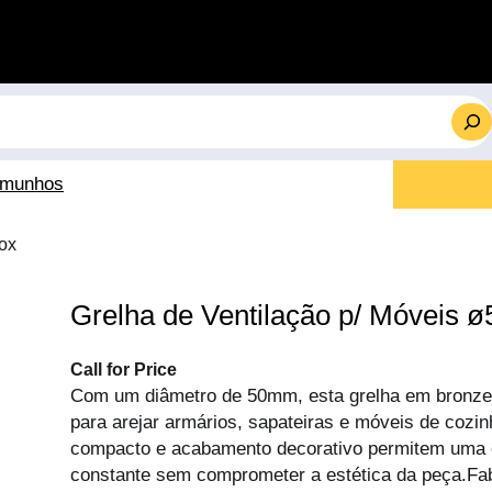
emunhos
ox
Grelha de Ventilação p/ Móveis 
Call for Price
Com um diâmetro de 50mm, esta grelha em bronze é
para arejar armários, sapateiras e móveis de cozi
compacto e acabamento decorativo permitem uma c
constante sem comprometer a estética da peça.Fab