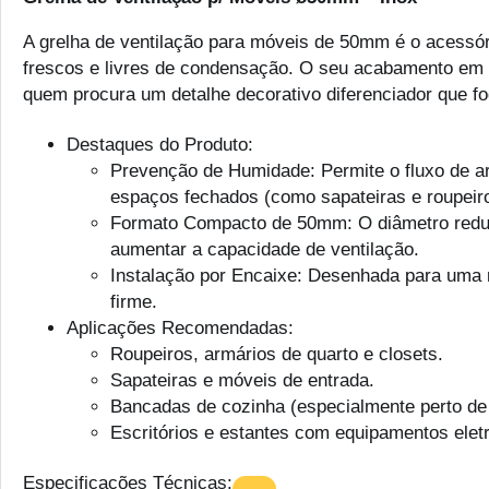
A grelha de ventilação para móveis de 50mm é o acessó
frescos e livres de condensação. O seu acabamento em b
quem procura um detalhe decorativo diferenciador que fog
Destaques do Produto:
Prevenção de Humidade: Permite o fluxo de ar 
espaços fechados (como sapateiras e roupeir
Formato Compacto de 50mm: O diâmetro reduzi
aumentar a capacidade de ventilação.
Instalação por Encaixe: Desenhada para uma 
firme.
Aplicações Recomendadas:
Roupeiros, armários de quarto e closets.
Sapateiras e móveis de entrada.
Bancadas de cozinha (especialmente perto de 
Escritórios e estantes com equipamentos elet
Especificações Técnicas: