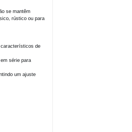
ção se mantêm
ico, rústico ou para
característicos de
 em série para
ntindo um ajuste