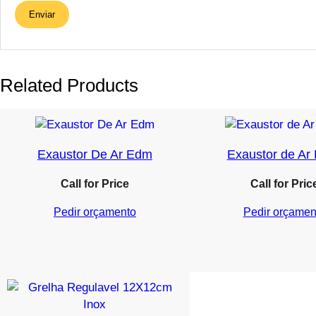
Related Products
Exaustor De Ar Edm
Exaustor de A
Call for Price
Call for Pric
Pedir orçamento
Pedir orçamen