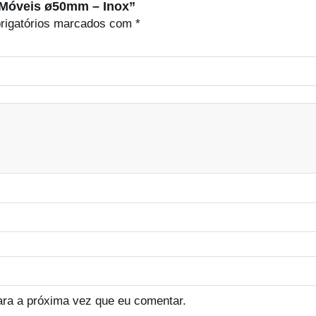
p/ Móveis ø50mm – Inox”
rigatórios marcados com
*
ara a próxima vez que eu comentar.