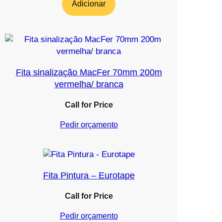
Adicionar
Fita sinalização MacFer 70mm 200m
vermelha/ branca
Call for Price
Pedir orçamento
Fita Pintura – Eurotape
Call for Price
Pedir orçamento