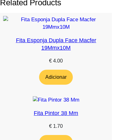
Related Products
Fita Esponja Dupla Face Macfer
19Mmx10M
€
4.00
Adicionar
Fita Pintor 38 Mm
€
1.70