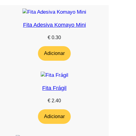
Fita Adesiva Komayo Mini
€
0.30
Adicionar
Fita Frágil
€
2.40
Adicionar