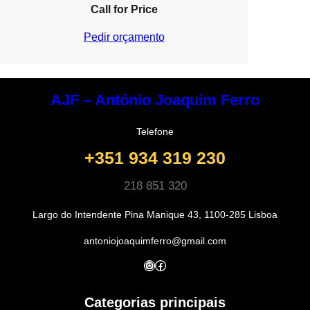
Call for Price
Pedir orçamento
AJF – António Joaquim Ferro
Telefone
+351 934 319 230
218 851 320
Largo do Intendente Pina Manique 43, 1100-285 Lisboa
antoniojoaquimferro@gmail.com
Instagram
Facebook
Categorias principais