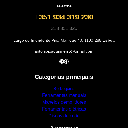
Telefone
+351 934 319 230
218 851 320
Largo do Intendente Pina Manique 43, 1100-285 Lisboa
antoniojoaquimferro@gmail.com
Instagram
Facebook
Categorias principais
Berbequins
Ferramentas manuais
Martelos demolidores
Ferramentas elétricas
Discos de corte
A empresa