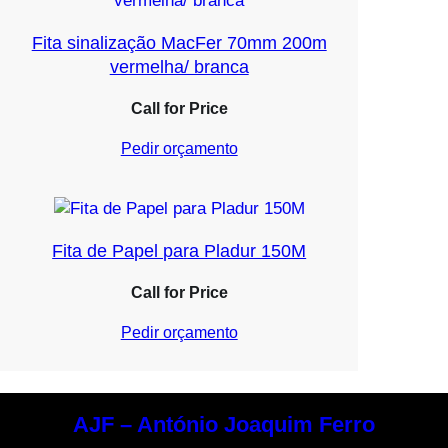
Fita sinalização MacFer 70mm 200m
vermelha/ branca
Call for Price
Pedir orçamento
Fita de Papel para Pladur 150M
Call for Price
Pedir orçamento
AJF – António Joaquim Ferro