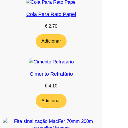
Cola Para Rato Papel
€
2.70
Adicionar
Cimento Refratário
€
4.10
Adicionar