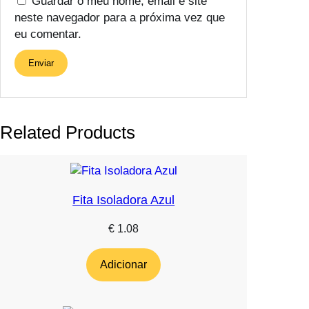
Guardar o meu nome, email e site
neste navegador para a próxima vez que
eu comentar.
Related Products
Fita Isoladora Azul
€
1.08
Adicionar