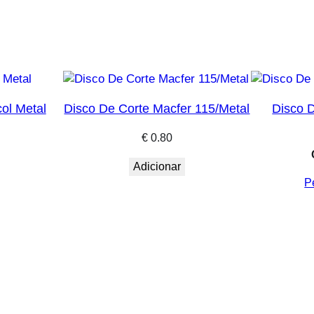
ol Metal
Disco De Corte Macfer 115/Metal
Disco 
€
0.80
Adicionar
P