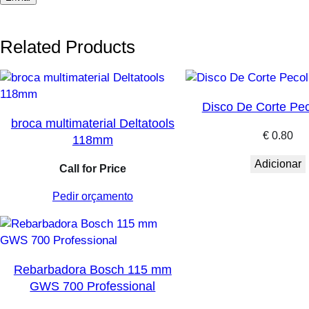
Related Products
Disco De Corte Pec
broca multimaterial Deltatools
€
0.80
118mm
Adicionar
Call for Price
Pedir orçamento
Rebarbadora Bosch 115 mm
GWS 700 Professional