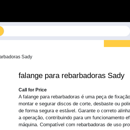
barbadoras Sady
falange para rebarbadoras Sady
Call for Price
A falange para rebarbadoras é uma peça de fixação
montar e segurar discos de corte, desbaste ou pol
de forma segura e estável. Garante o correto alin
a operação, contribuindo para um funcionamento efi
máquina. Compatível com rebarbadoras de uso prof