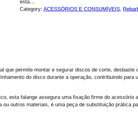
esta…
Category:
ACESSÓRIOS E CONSUMÍVEIS
, 
Rebar
al que permite montar e segurar discos de corte, desbaste 
alinhamento do disco durante a operação, contribuindo para
co, esta falange assegura uma fixação firme do acessório 
a ou outros materiais, é uma peça de substituição prática p