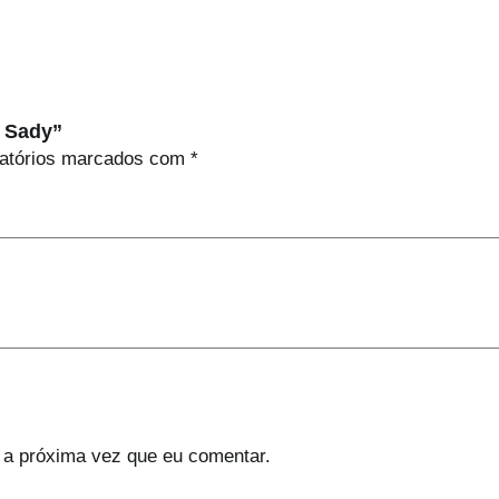
s Sady”
atórios marcados com
*
 a próxima vez que eu comentar.