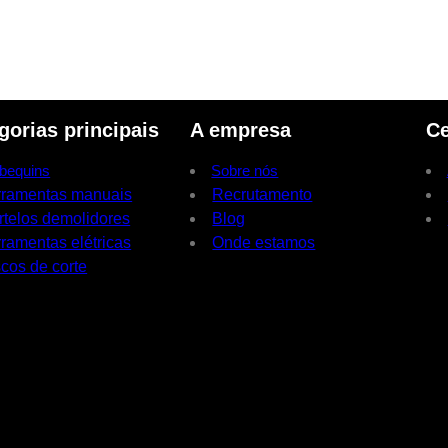
gorias principais
A empresa
Ce
bequins
Sobre nós
rramentas manuais
Recrutamento
rtelos demolidores
Blog
ramentas elétricas
Onde estamos
cos de corte