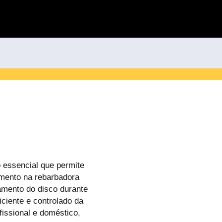
 essencial que permite
imento na rebarbadora
hamento do disco durante
ciente e controlado da
issional e doméstico,