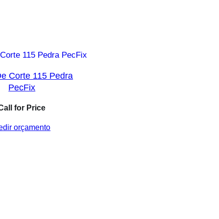
De Corte 115 Pedra
PecFix
Call for Price
edir orçamento