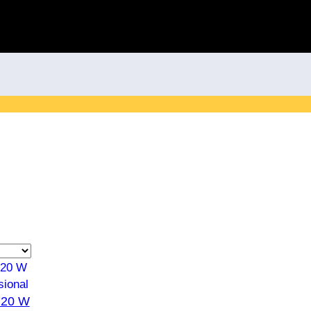
720 W