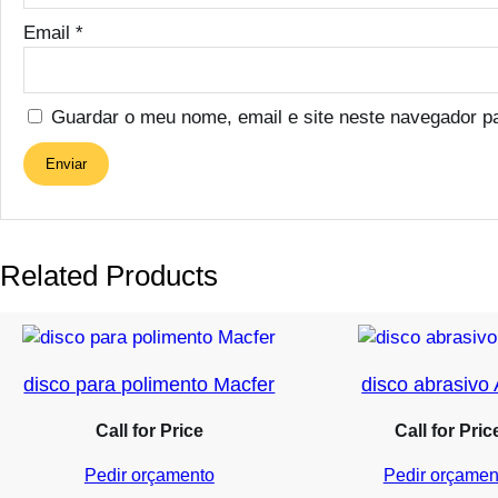
Email
*
Guardar o meu nome, email e site neste navegador p
Related Products
disco para polimento Macfer
disco abrasivo
Call for Price
Call for Pric
Pedir orçamento
Pedir orçamen