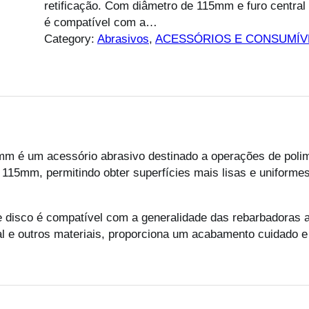
retificação. Com diâmetro de 115mm e furo central
é compatível com a…
Category:
Abrasivos
, 
ACESSÓRIOS E CONSUMÍV
m é um acessório abrasivo destinado a operações de poli
 115mm, permitindo obter superfícies mais lisas e uniforme
 disco é compatível com a generalidade das rebarbadoras 
l e outros materiais, proporciona um acabamento cuidado 