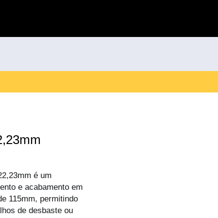
22,23mm
×22,23mm é um
imento e acabamento em
 de 115mm, permitindo
alhos de desbaste ou