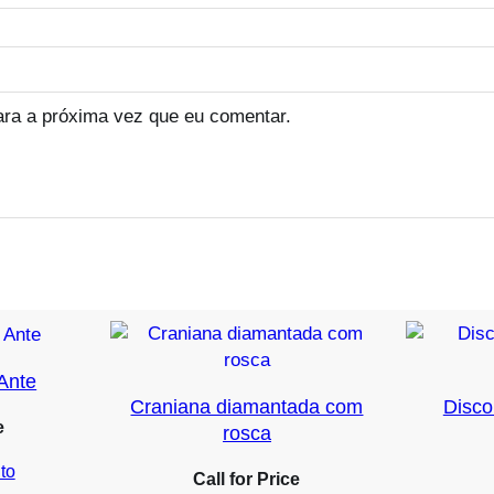
ara a próxima vez que eu comentar.
 Ante
Craniana diamantada com
Disco
e
rosca
to
Call for Price