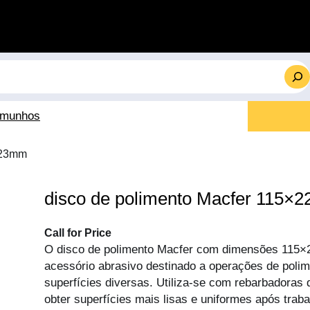
emunhos
2,23mm
disco de polimento Macfer 115×
Call for Price
O disco de polimento Macfer com dimensões 115
acessório abrasivo destinado a operações de pol
superfícies diversas. Utiliza-se com rebarbadoras
obter superfícies mais lisas e uniformes após trab