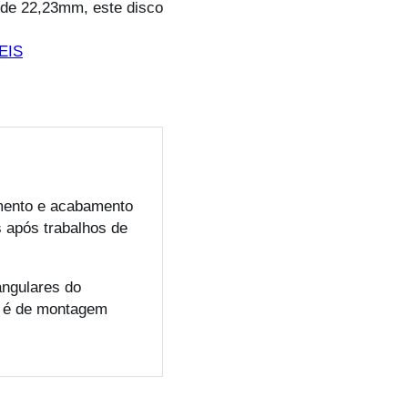
 de 22,23mm, este disco
EIS
mento e acabamento
s após trabalhos de
angulares do
e é de montagem