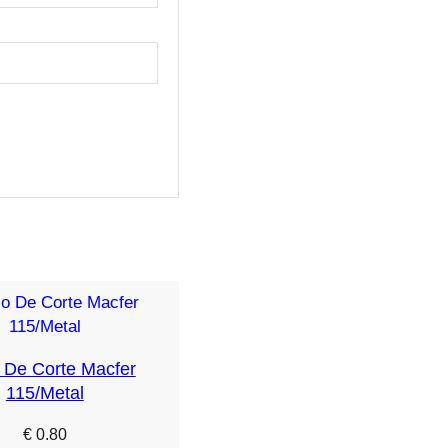
 De Corte Macfer
115/Metal
€
0.80