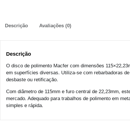
Descrição
Avaliações (0)
Descrição
O disco de polimento Macfer com dimensões 115×22,23m
em superfícies diversas. Utiliza-se com rebarbadoras de
desbaste ou retificação.
Com diâmetro de 115mm e furo central de 22,23mm, este
mercado. Adequado para trabalhos de polimento em meta
simples e rápida.