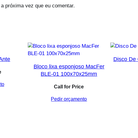
 a próxima vez que eu comentar.
 Ante
Disco De 
Bloco lixa esponjoso MacFer
e
BLE-01 100x70x25mm
to
Call for Price
Pedir orçamento