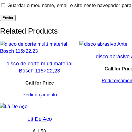
Guardar o meu nome, email e site neste navegador para
Related Products
disco abrasivo
disco de corte multi material
Call for Pric
Bosch 115×22,23
Pedir orçamen
Call for Price
Pedir orçamento
Lã De Aço
€
1.58