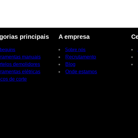
gorias principais
A empresa
Ce
bequins
Sobre nós
rramentas manuais
Recrutamento
rtelos demolidores
Blog
ramentas elétricas
Onde estamos
cos de corte