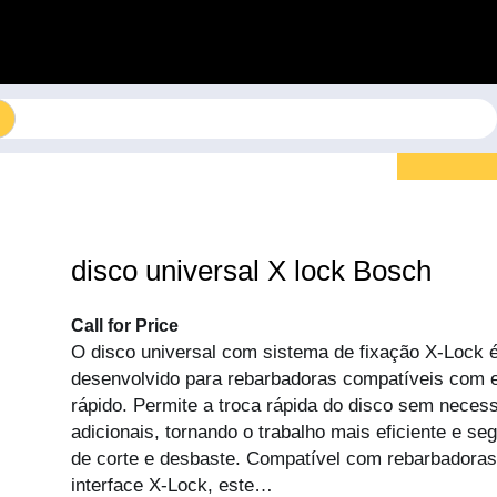
disco universal X lock Bosch
Call for Price
O disco universal com sistema de fixação X-Lock 
desenvolvido para rebarbadoras compatíveis com e
rápido. Permite a troca rápida do disco sem neces
adicionais, tornando o trabalho mais eficiente e se
de corte e desbaste. Compatível com rebarbadora
interface X-Lock, este…