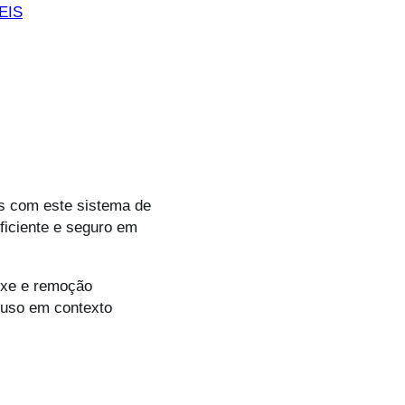
EIS
is com este sistema de
ficiente e seguro em
ixe e remoção
a uso em contexto