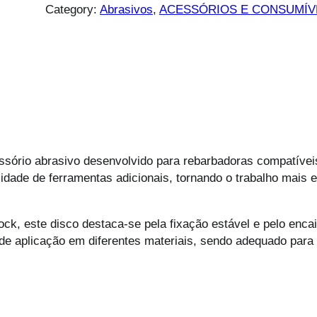
Category:
Abrasivos
, 
ACESSÓRIOS E CONSUMÍV
ssório abrasivo desenvolvido para rebarbadoras compatíve
idade de ferramentas adicionais, tornando o trabalho mais e
k, este disco destaca-se pela fixação estável e pelo enca
de de aplicação em diferentes materiais, sendo adequado par