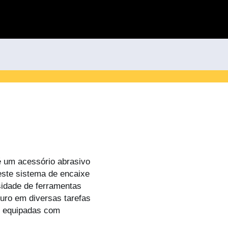
é um acessório abrasivo
ste sistema de encaixe
sidade de ferramentas
guro em diversas tarefas
s equipadas com