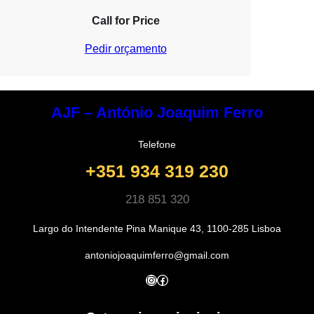
Call for Price
Pedir orçamento
AJF – António Joaquim Ferro
Telefone
+351 934 319 230
218 851 320
Largo do Intendente Pina Manique 43, 1100-285 Lisboa
antoniojoaquimferro@gmail.com
Instagram
Facebook