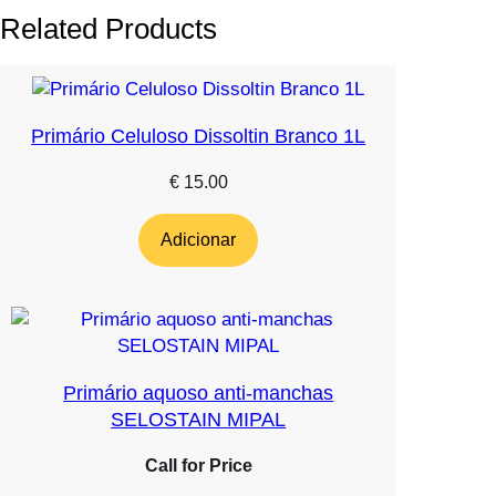
Related Products
Primário Celuloso Dissoltin Branco 1L
€
15.00
Adicionar
Primário aquoso anti-manchas
SELOSTAIN MIPAL
Call for Price